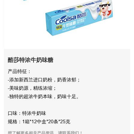
酷莎特浓牛奶味糖
产品特征：
-添加新西兰进口奶粉，奶香浓郁；
-美味奶源，精练浓缩；
-独特的超浓牛奶本味，奶味十足。
口味：特浓牛奶味
规格：1箱*12中盒*20条*25克
想了解更多相关产品资讯，请联系我们！