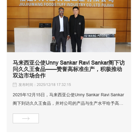
马来西亚公使Unny Sankar Ravi Sankar阁下访
问久久王食品——赞誉高标准生产，积极推动
双边市场合作
发布时间：2025/12/18 17:32:15
2025年12月15日，马来西亚公使Unny Sankar Ravi Sankar
阁下到访久久王食品，并对公司的产品与生产水平给予高度
评价。