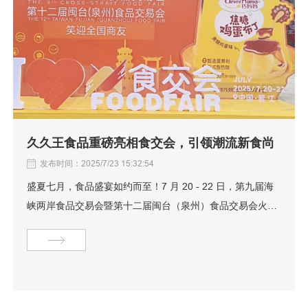
久久王食品重磅亮相食交会，引领潮流新食尚
发布时间：2025/7/23 15:32:54
盛夏七月，食品盛宴如约而至！7 月 20 - 22 日，第九届海
峡两岸食品交易会暨第十二届闽台（泉州）食品交易会火热
开展。