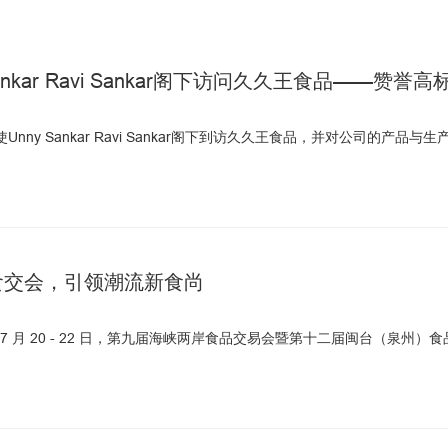
ankar Ravi Sankar阁下访问久久王食品——
使Unny Sankar Ravi Sankar阁下到访久久王食品，并对公司的产品
食交会，引领潮流新食尚
 月 20 - 22 日，第九届海峡两岸食品交易会暨第十二届闽台（泉州）