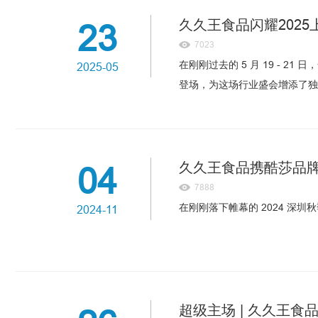
久久王食品闪耀202
23
7023
在刚刚过去的 5 月 19 - 
2025-05
登场，为这场行业盛会增添了独
久久王食品携酷莎品
04
7888
在刚刚落下帷幕的 2024 
2024-11
超级主场 | 久久王食