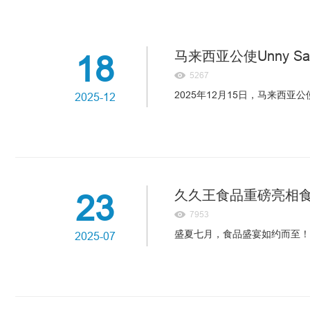
马来西亚公使Unny S
18
5267
2025年12月15日，马来西亚公
2025-12
久久王食品重磅亮相
23
7953
盛夏七月，食品盛宴如约而至！7
2025-07