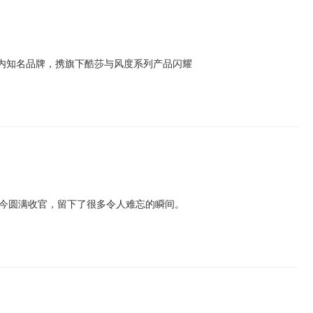
作为国内知名品牌，携旗下酷莎与风度系列产品闪耀
如今圆满收官，留下了很多令人难忘的瞬间。