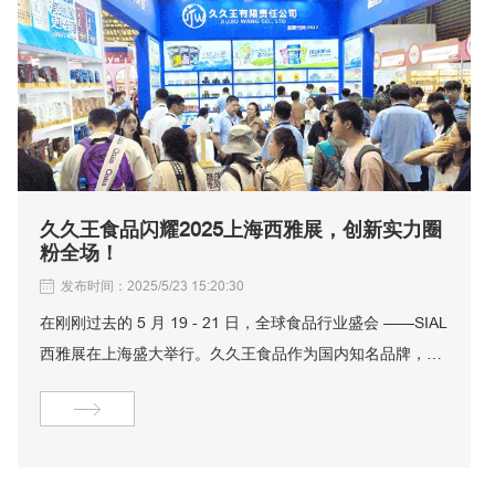
久久王食品闪耀2025上海西雅展，创新实力圈
粉全场！
发布时间：2025/5/23 15:20:30
在刚刚过去的 5 月 19 - 21 日，全球食品行业盛会 ——SIAL
西雅展在上海盛大举行。久久王食品作为国内知名品牌，携
旗下酷莎与风度系列产品闪耀登场，为这场行业盛会增添了
独特的光彩，如今已圆满收官。